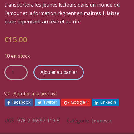
transportera les jeunes lecteurs dans un monde où
l’amour et la formation règnent en maîtres. Il laisse
place cependant au rêve et au rire.
€
15.00
10 en stock
Ajouter au panier
Ajouter à la wishlist
Facebook
Twitter
Google+
LinkedIn
UGS :
978-2-36597-119-5
Catégorie :
Jeunesse