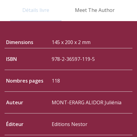
Détails livre
Meet The Author
Dimensions
145 x 200 x 2 mm
ISBN
978-2-36597-119-5
Nombres pages
118
Auteur
MONT-ERARG ALIDOR Juliénia
Éditeur
Editions Nestor