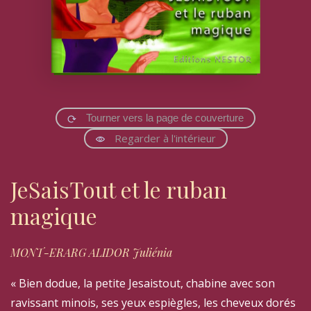
Tourner vers la page de couverture
Regarder à l'intérieur
JeSaisTout et le ruban
magique
MONT-ERARG ALIDOR Juliénia
« Bien dodue, la petite Jesaistout, chabine avec son
ravissant minois, ses yeux espiègles, les cheveux dorés