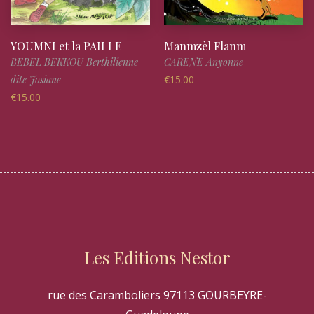
YOUMNI et la PAILLE
Manmzèl Flanm
BEBEL BEKKOU Berthilienne
CARENE Anyonne
dite Josiane
€
15.00
€
15.00
Les Editions Nestor
rue des Caramboliers 97113 GOURBEYRE-