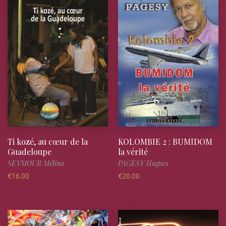
Ti kozé, au cœur de la
KOLOMBIE 2 : BUMIDOM
Guadeloupe
la vérité
SEYMOUR Mélina
PAGESY Hugues
€
16.00
€
20.00