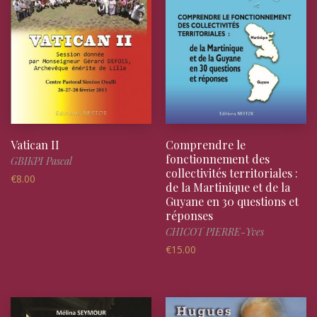
Vatican II
Comprendre le
fonctionnement des
GBIKPI Pascal
collectivités territoriales :
€
8.00
de la Martinique et de la
Guyane en 30 questions et
réponses
CHICOT PIERRE-Yves
€
15.00