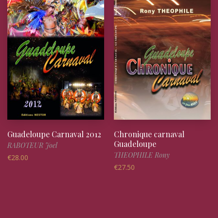
Guadeloupe Carnaval 2012
Chronique carnaval
Guadeloupe
RABOTEUR Joel
THEOPHILE Rony
€
28.00
€
27.50