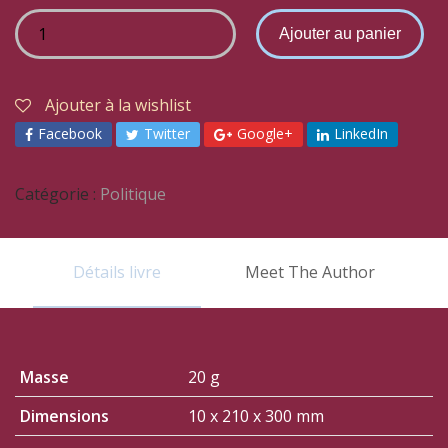
Ajouter au panier
Ajouter à la wishlist
Facebook
Twitter
Google+
LinkedIn
Catégorie :
Politique
Détails livre
Meet The Author
Masse
20 g
Dimensions
10 x 210 x 300 mm