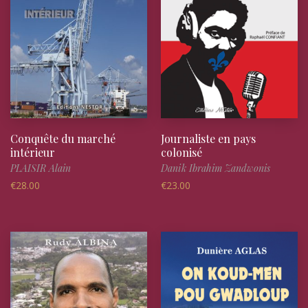
Conquête du marché
Journaliste en pays
intérieur
colonisé
PLAISIR Alain
Danik Ibrahim Zandwonis
€
28.00
€
23.00