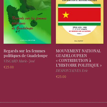
Regards sur les femmes
MOUVEMENT NATIONAL
politiques de Guadeloupe
GUADELOUPEEN
« CONTRIBUTION à
VISCARD Marie-José
L’HISTOIRE POLITIQUE »
€
25.00
DESFONTAINES Eric
€
25.00