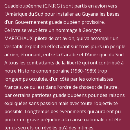
Guadeloupéenne (C.N.R.G.) sont partis en avion vers
l’Amérique du Sud pour installer au Guyana les bases
d’un Gouvernement guadeloupéen provisoire.
Ce livre se veut être un hommage à Georges
MARECHAUX, pilote de cet avion, qui va accomplir un
véritable exploit en effectuant sur trois jours un périple
aérien, étonnant, entre la Caraïbe et l’Amérique du Sud.
A tous les combattants de la liberté qui ont contribué à
notre Histoire contemporaine (1980-1989) trop
longtemps occultée, d’un côté par les colonialistes
français, ce qui est dans l’ordre de choses ; de l’autre,
par certains patriotes guadeloupéens pour des raisons
expliquées sans passion mais avec toute l’objectivité
possible. Longtemps des évènements qui auraient pu
porter un grave préjudice à la cause nationale ont été
tenus secrets ou révélés qu’à des intimes.