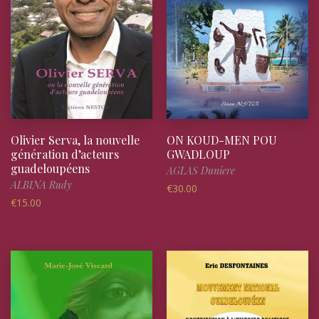
Olivier Serva, la nouvelle
ON KOUD-MEN POU
génération d’acteurs
GWADLOUP
guadeloupéens
AGLAS Duniere
ALBINA Rudy
€
30.00
€
15.00