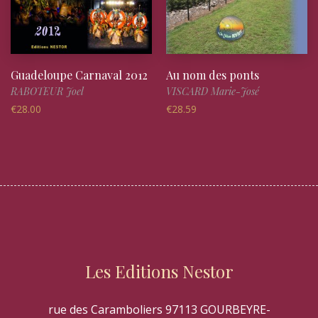
Guadeloupe Carnaval 2012
Au nom des ponts
RABOTEUR Joel
VISCARD Marie-José
€
28.00
€
28.59
Les Editions Nestor
rue des Caramboliers 97113 GOURBEYRE-