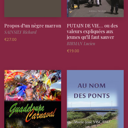
Propos d’un nègre marron
PUTAIN DE VIE… ou des
valeurs expliquées aux
SAINSILY Richard
jeunes qu’il faut sauver
€
27.00
BIRMAN Lucien
€
19.00