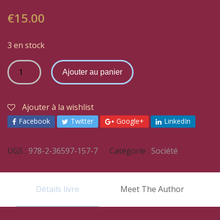
€
15.00
3 en stock
Ajouter au panier
Ajouter à la wishlist
Facebook
Twitter
Google+
LinkedIn
UGS :
978-2-36597-157-7
Catégorie :
Société
Détails livre
Meet The Author